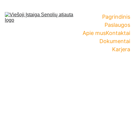
Pagrindinis
Paslaugos
Apie mus
Kontaktai
Dokumentai
Karjera